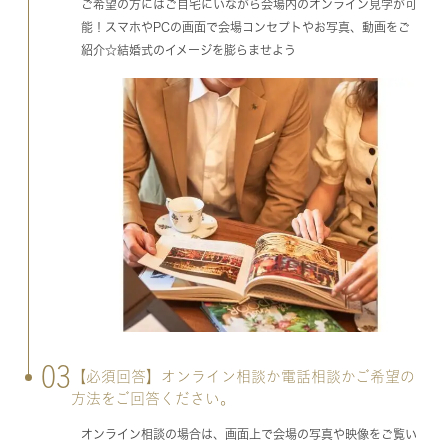
ご希望の方にはご自宅にいながら会場内のオンライン見学が可
能！スマホやPCの画面で会場コンセプトやお写真、動画をご
紹介☆結婚式のイメージを膨らませよう
03
【必須回答】オンライン相談か電話相談かご希望の
方法をご回答ください。
オンライン相談の場合は、画面上で会場の写真や映像をご覧い