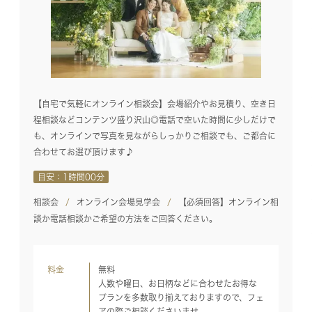
【自宅で気軽にオンライン相談会】会場紹介やお見積り、空き日
程相談などコンテンツ盛り沢山◎電話で空いた時間に少しだけで
も、オンラインで写真を見ながらしっかりご相談でも、ご都合に
合わせてお選び頂けます♪
目安：1時間00分
相談会
オンライン会場見学会
【必須回答】オンライン相
談か電話相談かご希望の方法をご回答ください。
料金
無料
人数や曜日、お日柄などに合わせたお得な
プランを多数取り揃えておりますので、フェ
アの際ご相談くださいませ。