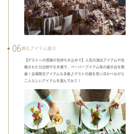
06
婚礼アイテム展示
【ゲストへの感謝の気持ちを込めて】人気の演出アイテムや洗
練された引出物や引き菓子、ペーパーアイテム等の展示会を開
催！会場限定アイテムも多数♪ゲストの顔を思い浮かべながら
二人らしいアイテムを選んでみて！