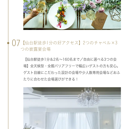
07
【仙台駅徒歩1分の好アクセス】2つのチャペル×3
つの披露宴会場
【仙台駅徒歩1分＆2名～160名まで／自由に選べる3つの会
場】全天候型・全館バリアフリーで幅広いゲストの方も安心。
ゲスト目線にこだわった設計の会場や少人数専用会場などおふ
たりに合わせた会場選びができる！