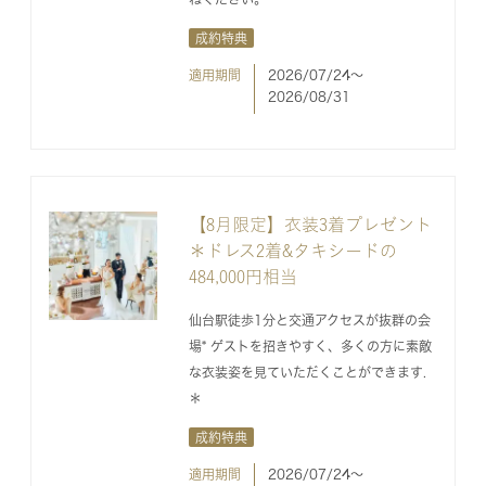
成約特典
適用期間
2026/07/24〜
2026/08/31
【8月限定】衣装3着プレゼント
＊ドレス2着&タキシードの
484,000円相当
仙台駅徒歩1分と交通アクセスが抜群の会
場* ゲストを招きやすく、多くの方に素敵
な衣装姿を見ていただくことができます.
＊
成約特典
適用期間
2026/07/24〜