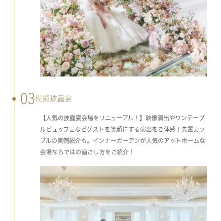
03
模擬披露宴
【人気の披露宴会場をリニューアル！】映像演出やワンテーブ
ルビュッフェなどゲストを笑顔にする演出をご体感！先輩カッ
プルの実例紹介も。インナーガーデンが人気のアットホームな
会場ならではの過ごし方をご紹介！