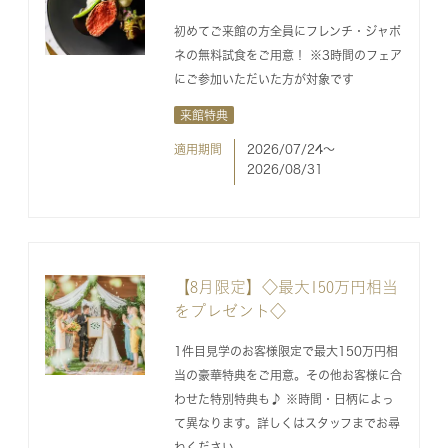
初めてご来館の方全員にフレンチ・ジャポ
ネの無料試食をご用意！ ※3時間のフェア
にご参加いただいた方が対象です
来館特典
適用期間
2026/07/24〜
2026/08/31
【8月限定】◇最大150万円相当
をプレゼント◇
1件目見学のお客様限定で最大150万円相
当の豪華特典をご用意。その他お客様に合
わせた特別特典も♪ ※時間・日柄によっ
て異なります。詳しくはスタッフまでお尋
ねください。