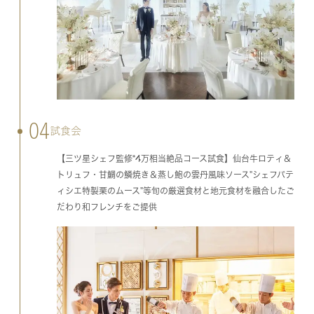
04
試食会
【三ツ星シェフ監修*4万相当絶品コース試食】仙台牛ロティ＆
トリュフ・甘鯛の鱗焼き＆蒸し鮑の雲丹風味ソース"シェフパテ
ィシエ特製栗のムース"等旬の厳選食材と地元食材を融合したご
だわり和フレンチをご提供