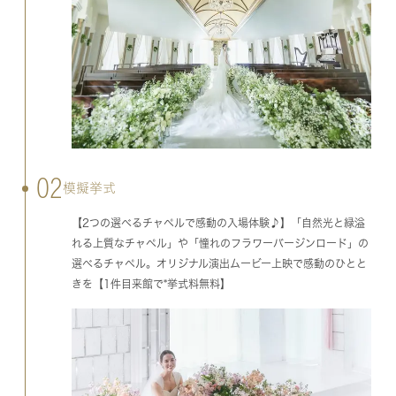
02
模擬挙式
【2つの選べるチャペルで感動の入場体験♪】「自然光と緑溢
れる上質なチャペル」や「憧れのフラワーバージンロード」の
選べるチャペル。オリジナル演出ムービー上映で感動のひとと
きを【1件目来館で*挙式料無料】