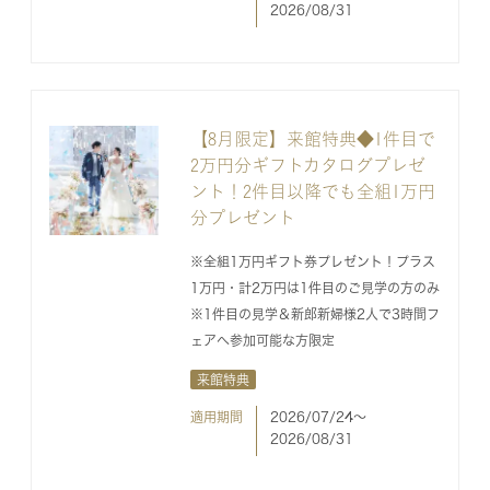
2026/08/31
【8月限定】来館特典◆1件目で
2万円分ギフトカタログプレゼ
ント！2件目以降でも全組1万円
分プレゼント
※全組1万円ギフト券プレゼント！プラス
1万円・計2万円は1件目のご見学の方のみ
※1件目の見学＆新郎新婦様2人で3時間フ
ェアへ参加可能な方限定
来館特典
適用期間
2026/07/24〜
2026/08/31