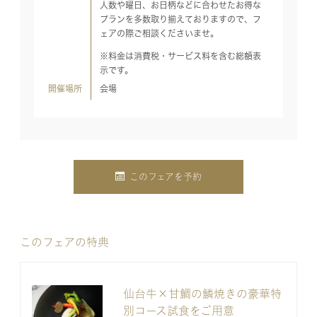
人数や曜日、お日柄などに合わせたお得な
プランを多数取り揃えておりますので、フ
ェアの際ご相談くださいませ。
※料金は消費税・サービス料を含む総額表
示です。
開催場所
会場
このフェアを予約
このフェアの特典
仙台牛×甘鯛の鱗焼きの豪華特
別コース試食をご用意