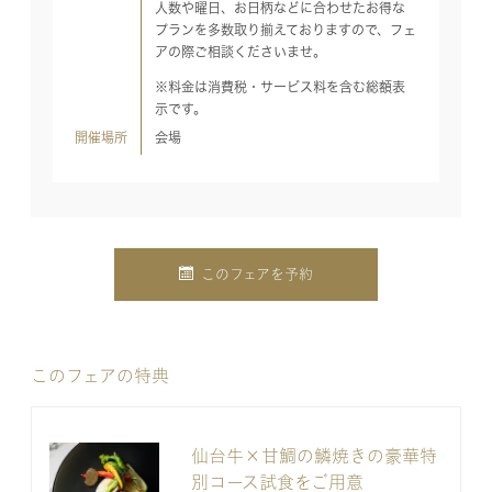
人数や曜日、お日柄などに合わせたお得な
プランを多数取り揃えておりますので、フェ
アの際ご相談くださいませ。
※料金は消費税・サービス料を含む総額表
示です。
開催場所
会場
このフェアを予約
このフェアの特典
仙台牛×甘鯛の鱗焼きの豪華特
別コース試食をご用意