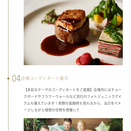
04
会場コーディネート展示
【多彩なテーマのコーディネートをご提案】会場内にはチョー
クボードやフラワーウォールなど流行のフォトジェニックアイ
テムも備えています！実際の装飾例も見れるから、当日をイメ
ージしながら理想の空間を想像して