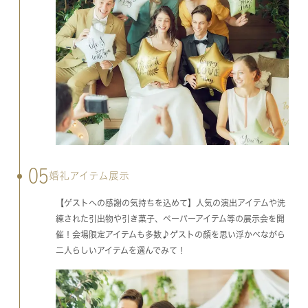
05
婚礼アイテム展示
【ゲストへの感謝の気持ちを込めて】人気の演出アイテムや洗
練された引出物や引き菓子、ペーパーアイテム等の展示会を開
催！会場限定アイテムも多数♪ゲストの顔を思い浮かべながら
二人らしいアイテムを選んでみて！