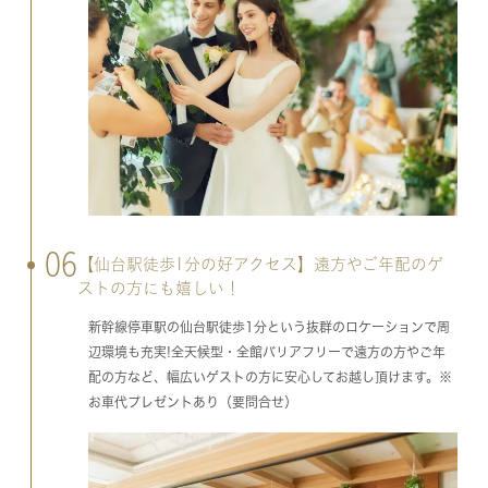
06
【仙台駅徒歩1分の好アクセス】遠方やご年配のゲ
ストの方にも嬉しい！
新幹線停車駅の仙台駅徒歩1分という抜群のロケーションで周
辺環境も充実!全天候型・全館バリアフリーで遠方の方やご年
配の方など、幅広いゲストの方に安心してお越し頂けます。※
お車代プレゼントあり（要問合せ）