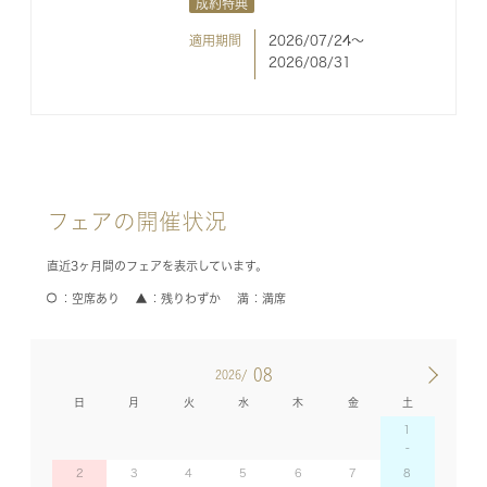
成約特典
適用期間
2026/07/24〜
2026/08/31
フェアの開催状況
直近3ヶ月間のフェアを表示しています。
空席あり
残りわずか
満席
08
2026/
日
月
火
水
木
金
土
1
2
3
4
5
6
7
8