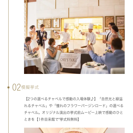
02
模擬挙式
【2つの選べるチャペルで感動の入場体験♪】「自然光と緑溢
れるチャペル」や「憧れのフラワーバージンロード」の選べる
チャペル。オリジナル演出の挙式前ムービー上映で感動のひと
ときを【1件目来館で*挙式料無料】