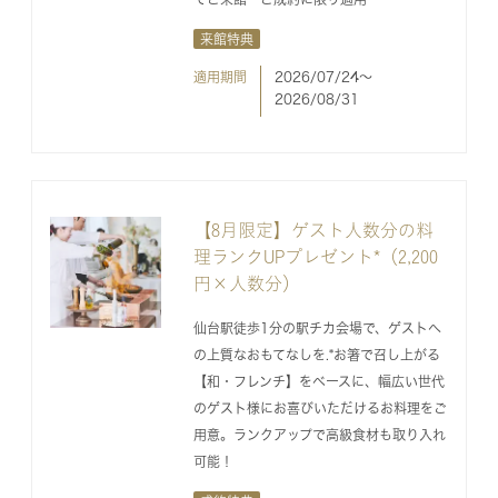
来館特典
適用期間
2026/07/24〜
2026/08/31
【8月限定】ゲスト人数分の料
理ランクUPプレゼント*（2,200
円×人数分）
仙台駅徒歩1分の駅チカ会場で、ゲストへ
の上質なおもてなしを.*お箸で召し上がる
【和・フレンチ】をベースに、幅広い世代
のゲスト様にお喜びいただけるお料理をご
用意。ランクアップで高級食材も取り入れ
可能！