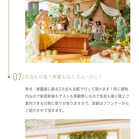
07
2次会も可能！移動もなくスムーズに！
挙式・披露宴に続き2次会も当館で行って頂けます！同じ建物
内なので新郎新婦もゲストも移動無しなので負担も最小限♪ご
案内できる日程に限りがありますので、詳細はプランナーから
ご紹介させて頂きます。