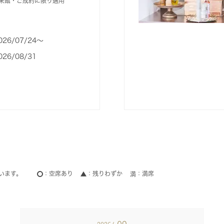
ご来館・ご成約に限り適用
026/07/24〜
026/08/31
います。
空席あり
残りわずか
満席