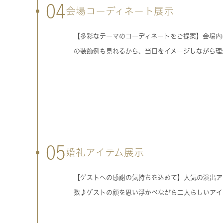
04
会場コーディネート展示
【多彩なテーマのコーディネートをご提案】会場内
の装飾例も見れるから、当日をイメージしながら理
05
婚礼アイテム展示
【ゲストへの感謝の気持ちを込めて】人気の演出ア
数♪ゲストの顔を思い浮かべながら二人らしいアイ