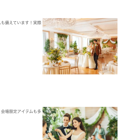
ムも備えています！実際
！会場限定アイテムも多