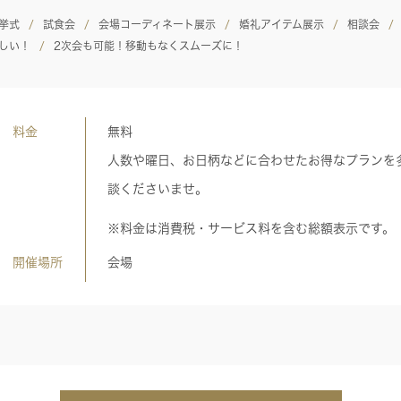
挙式
試食会
会場コーディネート展示
婚礼アイテム展示
相談会
しい！
2次会も可能！移動もなくスムーズに！
料金
無料
人数や曜日、お日柄などに合わせたお得なプランを
談くださいませ。
※料金は消費税・サービス料を含む総額表示です。
開催場所
会場