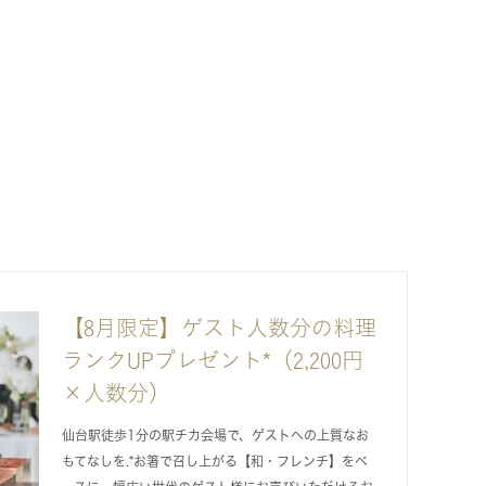
【8月限定】ゲスト人数分の料理
ランクUPプレゼント*（2,200円
×人数分）
仙台駅徒歩1分の駅チカ会場で、ゲストへの上質なお
もてなしを.*お箸で召し上がる【和・フレンチ】をベ