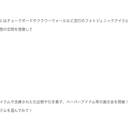
にはチョークボードやフラワーウォールなど流行のフォトジェニックアイテ
想の空間を想像して
イテムや洗練された引出物や引き菓子、ペーパーアイテム等の展示会を開催
テムを選んでみて！