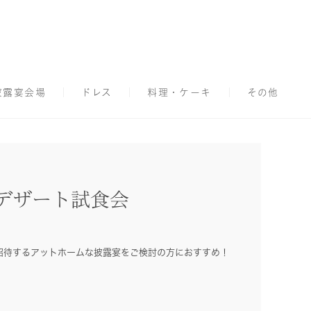
披露宴会場
ドレス
料理・ケーキ
その他
デザート試食会
招待するアットホームな披露宴をご検討の方におすすめ！