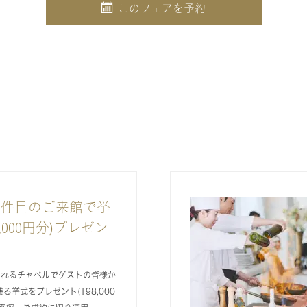
このフェアを予約
1件目のご来館で挙
,000円分)プレゼン
まれるチャペルでゲストの皆様か
る挙式をプレゼント(198,000