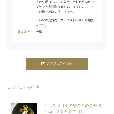
人数や曜日、お日柄などに合わせたお得な
プランを多数取り揃えておりますので、フェ
アの際ご相談くださいませ。
※料金は消費税・サービス料を含む総額表
示です。
開催場所
会場
このフェアを予約
このフェアの特典
仙台牛×甘鯛の鱗焼きの豪華特
別コース試食をご用意