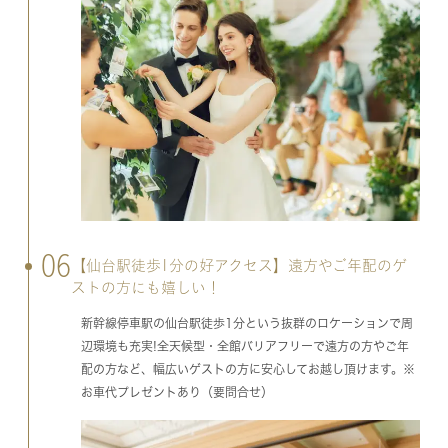
06
【仙台駅徒歩1分の好アクセス】遠方やご年配のゲ
ストの方にも嬉しい！
新幹線停車駅の仙台駅徒歩1分という抜群のロケーションで周
辺環境も充実!全天候型・全館バリアフリーで遠方の方やご年
配の方など、幅広いゲストの方に安心してお越し頂けます。※
お車代プレゼントあり（要問合せ）