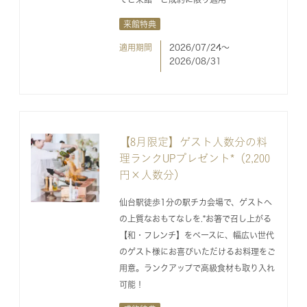
来館特典
適用期間
2026/07/24〜
2026/08/31
【8月限定】ゲスト人数分の料
理ランクUPプレゼント*（2,200
円×人数分）
仙台駅徒歩1分の駅チカ会場で、ゲストへ
の上質なおもてなしを.*お箸で召し上がる
【和・フレンチ】をベースに、幅広い世代
のゲスト様にお喜びいただけるお料理をご
用意。ランクアップで高級食材も取り入れ
可能！