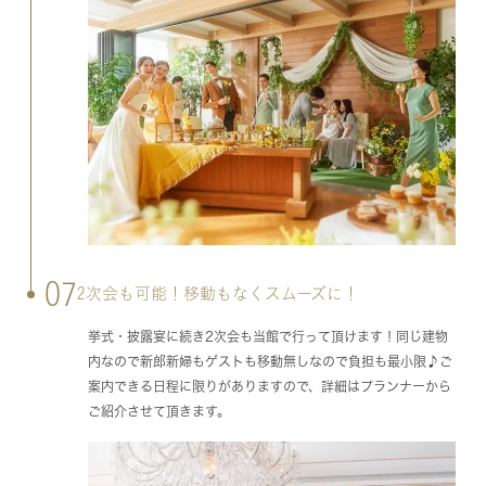
07
2次会も可能！移動もなくスムーズに！
挙式・披露宴に続き2次会も当館で行って頂けます！同じ建物
内なので新郎新婦もゲストも移動無しなので負担も最小限♪ご
案内できる日程に限りがありますので、詳細はプランナーから
ご紹介させて頂きます。