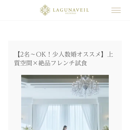
【2名～OK！少人数婚オススメ】上
質空間×絶品フレンチ試食