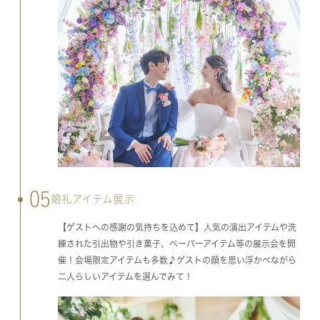
05
婚礼アイテム展示
【ゲストへの感謝の気持ちを込めて】人気の演出アイテムや洗
練された引出物や引き菓子、ペーパーアイテム等の展示会を開
催！会場限定アイテムも多数♪ゲストの顔を思い浮かべながら
二人らしいアイテムを選んでみて！