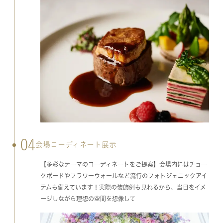
04
会場コーディネート展示
【多彩なテーマのコーディネートをご提案】会場内にはチョー
クボードやフラワーウォールなど流行のフォトジェニックアイ
テムも備えています！実際の装飾例も見れるから、当日をイメ
ージしながら理想の空間を想像して