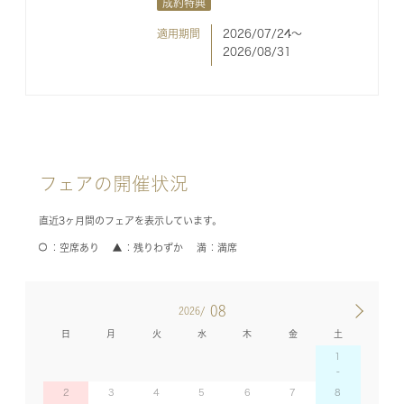
成約特典
適用期間
2026/07/24〜
2026/08/31
フェアの開催状況
直近3ヶ月間のフェアを表示しています。
空席あり
残りわずか
満席
08
2026/
日
月
火
水
木
金
土
1
2
3
4
5
6
7
8