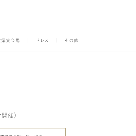
披露宴会場
ドレス
その他
ン開催）