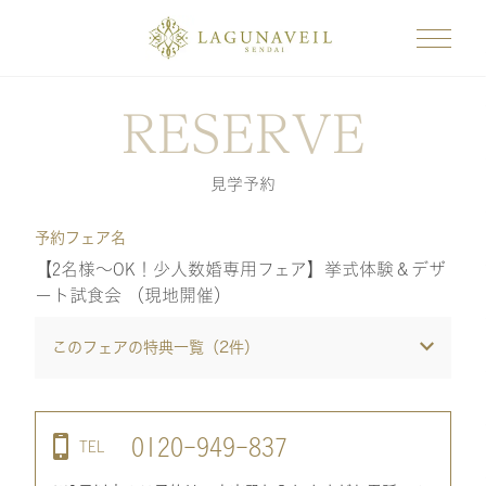
RESERVE
見学予約
予約フェア名
【2名様～OK！少人数婚専用フェア】挙式体験＆デザ
ート試食会 （現地開催）
このフェアの特典一覧（
2
件）
0120-949-837
TEL